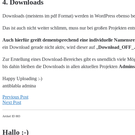
4. Downloads
Downloads (meistens im pdf Format) werden in WordPress ebenso beha
Das ist auch nicht weiter schlimm, muss nur bei großen Projekten ent
Auch hierfür greift dementsprechend eine individuelle Namensr
ein Download gerade nicht aktiv, wird dieser auf „
Download_OFF
Zur Erstellung eines Download-Bereiches gibt es unendlich viele Mögl
bis dahin bleiben die Downloads in allen aktuellen Projekten
Admins
Happy Uploading :-)
antiblabla admina
Previous Post
Next Post
Artikel ID 883
Hallo :-)