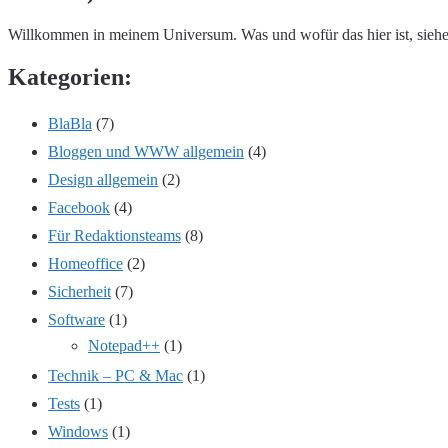
Willkommen in meinem Universum. Was und wofür das hier ist, sieh
Kategorien:
BlaBla
(7)
Bloggen und WWW allgemein
(4)
Design allgemein
(2)
Facebook
(4)
Für Redaktionsteams
(8)
Homeoffice
(2)
Sicherheit
(7)
Software
(1)
Notepad++
(1)
Technik – PC & Mac
(1)
Tests
(1)
Windows
(1)