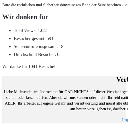
Bitte die rechtlichen und Sicherheitshinweise am Ende der Seite beachten - vi
Wir danken für
Total Views:
1.041
Besucher gesamt:
591
Seitenaufrufe insgesamt:
18
Durchschnitt Besucher:
0
Wir danke für 1041 Besuche!
Ver
Liebe Mitlesende: ich übernehme für GAR NICHTS auf dieser Website irgend
sie tun oder lassen dürfen. Aber ob wir uns kennen oder nicht: Ihr seid n
ABER: Ihr arbeitet auf eigene Gefahr und Verantwortung und müsst alle üb
am besten vorzugehen ist, darüber
Im