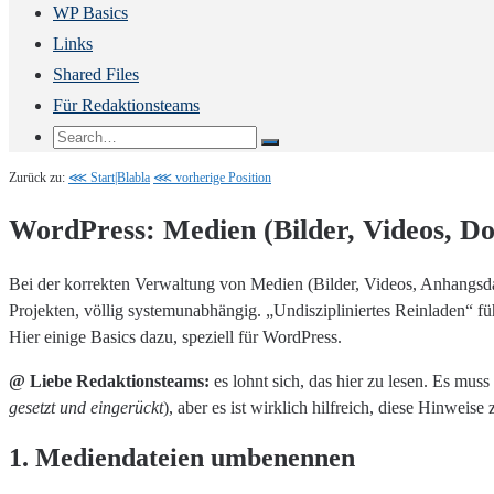
WP Basics
Links
Shared Files
Für Redaktionsteams
Zurück zu:
⋘ Start|Blabla
⋘ vorherige Position
WordPress: Medien (Bilder, Videos, D
Bei der korrekten Verwaltung von Medien (Bilder, Videos, Anhangsdate
Projekten, völlig systemunabhängig. „Undiszipliniertes Reinladen“ f
Hier einige Basics dazu, speziell für WordPress.
@ Liebe Redaktionsteams:
es lohnt sich, das hier zu lesen. Es mus
gesetzt und eingerückt
), aber es ist wirklich hilfreich, diese Hinwe
1. Mediendateien umbenennen