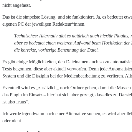
nicht angefasst.
Das ist die simpelste Lösung, und sie funktioniert. Ja, es bedeutet et
eigenen PC der jeweiligen Redakteur*innen.
Technisches: Alternativ gibt es natürlich auch hierfür Plugins
aber es bedeutet einen weiteren Aufwand beim Hochladen der Me
die korrekte, vorherige Benennung der Datei.
Es gibt einige Möglichkeiten, den Dateinamen auch so zu automatisier
Tests begonnen, diese aber aktuell verworfen. Denn jede Automatisieru
System und die Disziplin bei der Medienbearbeitung zu verlieren. All
Eventuell wird es _zusätzlich_ noch Ordner geben, damit die Massen a
das Plugin im Einsatz – hier hat sich aber gezeigt, dass dies zu Dar
ist also „raus“.
Ich werde irgendwann nach einer Alternative suchen, es wird aber I
oder nicht.