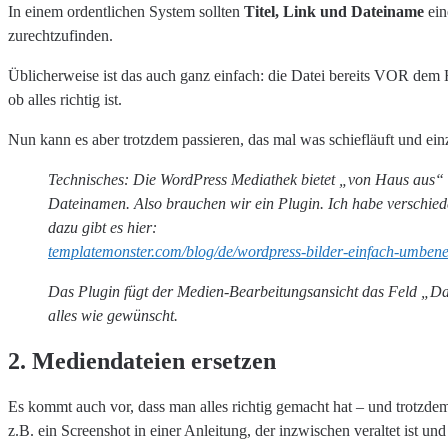
In einem ordentlichen System sollten
Titel, Link und Dateiname
ein
zurechtzufinden.
Üblicherweise ist das auch ganz einfach: die Datei bereits VOR de
ob alles richtig ist.
Nun kann es aber trotzdem passieren, das mal was schiefläuft und e
Technisches: Die WordPress Mediathek bietet „von Haus aus“ ab
Dateinamen. Also brauchen wir ein Plugin. Ich habe verschied
dazu gibt es hier:
templatemonster.com/blog/de/wordpress-bilder-einfach-umben
Das Plugin fügt der Medien-Bearbeitungsansicht das Feld „Dat
alles wie gewünscht.
2. Mediendateien ersetzen
Es kommt auch vor, dass man alles richtig gemacht hat – und trotzdem
z.B. ein Screenshot in einer Anleitung, der inzwischen veraltet ist un